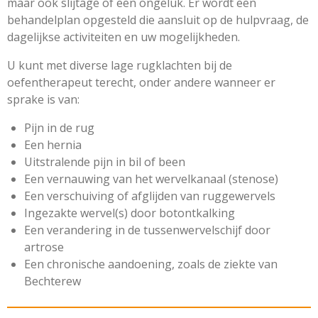
maar ook slijtage of een ongeluk. Er wordt een
behandelplan opgesteld die aansluit op de hulpvraag, de
dagelijkse activiteiten en uw mogelijkheden.
U kunt met diverse lage rugklachten bij de
oefentherapeut terecht, onder andere wanneer er
sprake is van:
Pijn in de rug
Een hernia
Uitstralende pijn in bil of been
Een vernauwing van het wervelkanaal (stenose)
Een verschuiving of afglijden van ruggewervels
Ingezakte wervel(s) door botontkalking
Een verandering in de tussenwervelschijf door
artrose
Een chronische aandoening, zoals de ziekte van
Bechterew