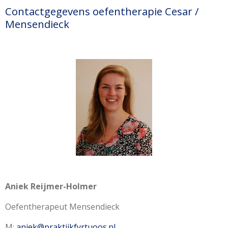
Contactgegevens oefentherapie Cesar /
Mensendieck
Aniek Reijmer-Holmer
Oefentherapeut Mensendieck
M:
aniek@praktijkfyrtuoos.nl